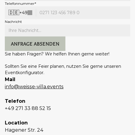
Telefonnummer*
🇩🇪
+
49
Nachricht
ANFRAGE ABSENDEN
Anfrage absenden
Sie haben Fragen? Wir helfen Ihnen gerne weiter! 
Sollten Sie eine Feier planen, nutzen Sie gerne unseren 
Eventkonfigurator.
Mail
info@weisse-villa.events
Telefon
+49 271 33 88 52 15
Location
Hagener Str. 24