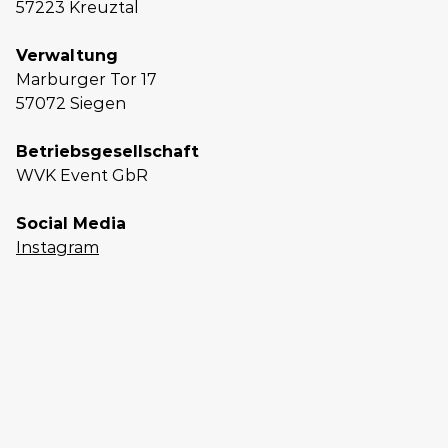
57223 Kreuztal
Verwaltung
Marburger Tor 17
57072 Siegen
Betriebsgesellschaft
WVK Event GbR
Social Media
Instagram
Planen
Sie
unverbindlich
Ihr
Event
in