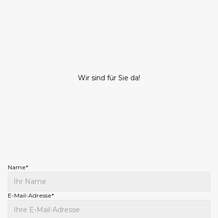
Wir sind für Sie da!
K
o
n
t
a
k
t
Name*
E-Mail-Adresse*